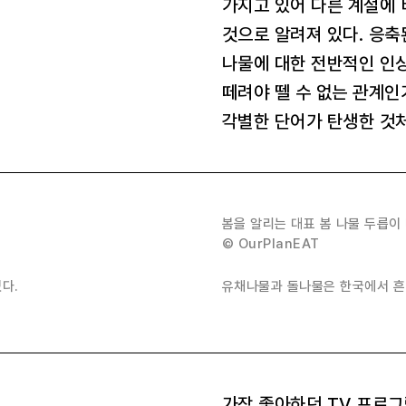
가지고 있어 다른 계절에 
것으로 알려져 있다. 응축
나물에 대한 전반적인 인
떼려야 뗄 수 없는 관계인
각별한 단어가 탄생한 것처
봄을 알리는 대표 봄 나물 두릅이
© OurPlanEAT
다.
유채나물과 돌나물은 한국에서 흔
가장 좋아하던 TV 프로그