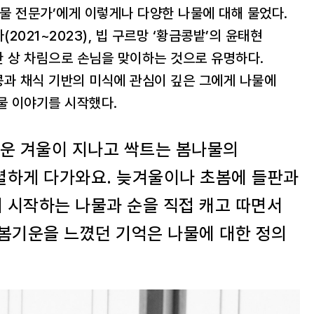
나물 전문가’에게 이렇게나 다양한 나물에 대해 물었다.
(2021~2023), 빕 구르망 ‘황금콩밭’의 윤태현
 상 차림으로 손님을 맞이하는 것으로 유명하다.
콩과 채식 기반의 미식에 관심이 깊은 그에게 나물에
물 이야기를 시작했다.
추운 겨울이 지나고 싹트는 봄나물의
렬하게 다가와요. 늦겨울이나 초봄에 들판과
 시작하는 나물과 순을 직접 캐고 따면서
 봄기운을 느꼈던 기억은 나물에 대한 정의