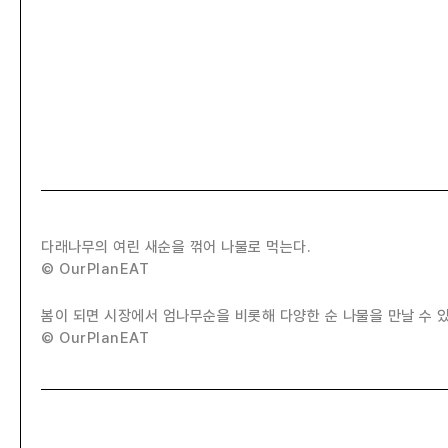
다래나무의 여린 새순을 꺾어 나물로 먹는다.
© OurPlanEAT
봄이 되면 시장에서 엄나무순을 비롯해 다양한 순 나물을 만날 수 있
© OurPlanEAT