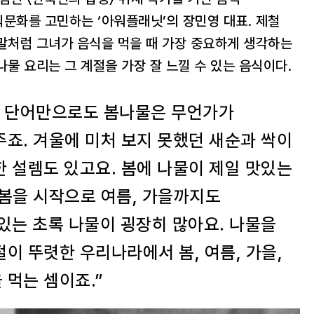
문화를 고민하는 ‘아워플래닛’의 장민영 대표. 제철
말처럼 그녀가 음식을 먹을 때 가장 중요하게 생각하는
나물 요리는 그 계절을 가장 잘 느낄 수 있는 음식이다.
그 단어만으로도 봄나물은 무언가가
죠. 겨울에 미처 보지 못했던 새순과 싹이
 설렘도 있고요. 봄에 나물이 제일 맛있는
 봄을 시작으로 여름, 가을까지도
있는 초록 나물이 굉장히 많아요. 나물을
이 뚜렷한 우리나라에서 봄, 여름, 가을,
 먹는 셈이죠.”