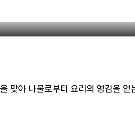
 조리할 수 있는 건나물이 된다. 12시부터 시계 방향으로 눈개승마
 봄을 맞아 나물로부터 요리의 영감을 