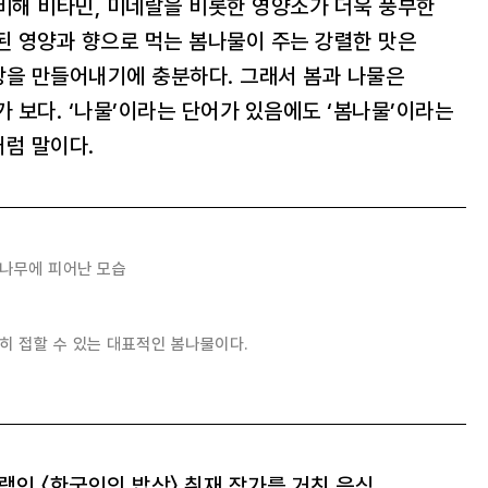
비해 비타민, 미네랄을 비롯한 영양소가 더욱 풍부한
된 영양과 향으로 먹는 봄나물이 주는 강렬한 맛은
상을 만들어내기에 충분하다. 그래서 봄과 나물은
가 보다. ‘나물’이라는 단어가 있음에도 ‘봄나물’이라는
럼 말이다.
 나무에 피어난 모습
히 접할 수 있는 대표적인 봄나물이다.
램인 〈한국인의 밥상〉 취재 작가를 거친 음식