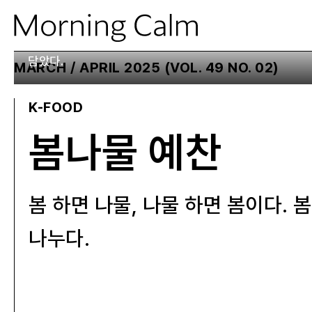
봄나물을 살짝 데친 후 보관하면 사계절 내내 다양한 방법으로
담았다.
MARCH / APRIL 2025 (VOL. 49 NO. 02)
K-FOOD
봄나물 예찬
봄 하면 나물, 나물 하면 봄이다.
나누다.