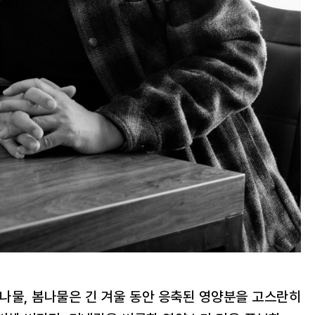
 나물, 봄나물은 긴 겨울 동안 응축된 영양분을 고스란히