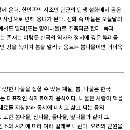
께 온다. 한민족의 시조인 단군의 탄생 설화에서 곰은
고 사람으로 변해 웅녀가 된다. 신화 속 마늘은 오늘날의
에서도 달래(또는 명이나물)로 추측되곤 한다. 쑥과
는 존재는 이렇듯 한국의 역사와 정서에 깊은 뿌리를
 언 땅을 녹이며 봄을 알리듯 움트는 봄나물이면 더더욱
다양한 나물을 접할 수 있는 계절, 봄. 나물은 한국
는 대표적인 식재료이자 음식이다. 나물은 사람이 먹을
재료를 지칭함과 동시에 데치고 삶고 찌는 등의
 또한 봄나물, 산나물, 들나물, 잎나물과 같이 그
장소와 시기에 따라 여러 갈래로 나뉜다. 요리의 근원을