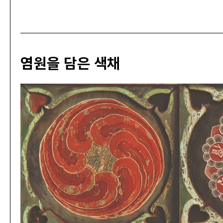
염원을 담은 색채