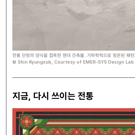
전통 단청의 양식을 접목한 현대 건축물. 기하학적으로 정돈된 패턴
© Shin Kyungsub, Courtesy of EMER-SYS Design Lab
지금, 다시 쓰이는 전통