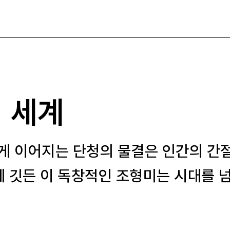
의 세계
게 이어지는 단청의 물결은 인간의 간
에 깃든 이 독창적인 조형미는 시대를 