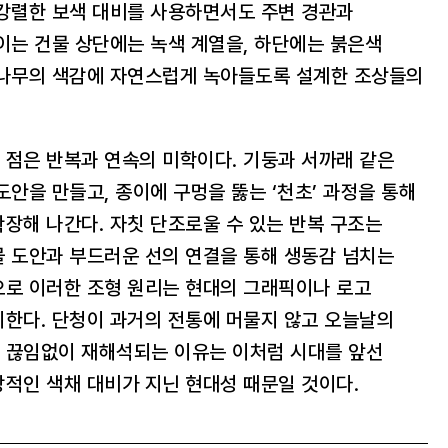
 강렬한 보색 대비를 사용하면서도 주변 경관과
이는 건물 상단에는 녹색 계열을, 하단에는 붉은색
 나무의 색감에 자연스럽게 녹아들도록 설계한 조상들의
 점은 반복과 연속의 미학이다. 기둥과 서까래 같은
도안을 만들고, 종이에 구멍을 뚫는 ‘천초’ 과정을 통해
장해 나간다. 자칫 단조로울 수 있는 반복 구조는
물 도안과 부드러운 선의 연결을 통해 생동감 넘치는
으로 이러한 조형 원리는 현대의 그래픽이나 로고
이한다. 단청이 과거의 전통에 머물지 않고 오늘날의
 끊임없이 재해석되는 이유는 이처럼 시대를 앞선
적인 색채 대비가 지닌 현대성 때문일 것이다.