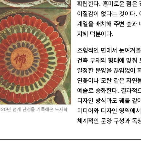
확립한다. 흥미로운 점은
이질감이 없다는 것이다. 
계열을 배치해 주변 숲과
지혜 덕분이다.
조형적인 면에서 눈여겨볼
건축 부재의 형태에 맞춰 
일정한 문양을 끊임없이 확
연꽃이나 모란 같은 자연
예술로 승화한다. 결과적
디자인 방식과도 궤를 같
 20년 넘게 단청을 기록해온 노재학
미디어와 디자인 영역에서
체계적인 문양 구성과 독창