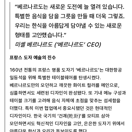
“베르나르도는 새로운 도전에 늘 열려 있습니다.
특별한 음식을 담을 그릇을 만들 때 더욱 그렇죠.
우리는 한식을 아름답게 담아낼 수 있는 새로운
형태를 고안했습니다.”
미셸 베르나르도 (‘베르나르도’ CEO)
프랑스 도자 예술의 진수
160년 전통의 프랑스 명품 도자기 ‘베르나르도’는 대한항공
일등석을 위해 특별한 테이블웨어를 탄생시켰다.
베르나르도만의 모던하고 깨끗한 화이트 컬러를 메인으로,
심플하면서도 세련된 디자인이 완성됐다. 또 기내 메뉴 구성과
테이블 크기를 고려해 음식 자체에 초점을 맞추는 섬세함을
더했다. 특히 이번 협업에서 중요시됐던 것은 현대적인
디자인이다. 한국 국기의 ‘건괘(乾卦)’를 모티프 삼아
모던하면서도 혁신적인 디자인을 고안, 은은한 도자기 위에서
아름다운 한식과 요리가 돋보이도록 했다.