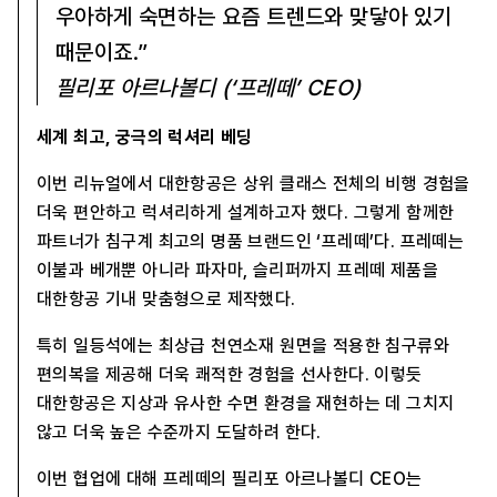
우아하게 숙면하는 요즘 트렌드와 맞닿아 있기
때문이죠.”
필리포 아르나볼디 (‘프레떼’ CEO)
세계 최고, 궁극의 럭셔리 베딩
이번 리뉴얼에서 대한항공은 상위 클래스 전체의 비행 경험을
더욱 편안하고 럭셔리하게 설계하고자 했다. 그렇게 함께한
파트너가 침구계 최고의 명품 브랜드인 ‘프레떼’다. 프레떼는
이불과 베개뿐 아니라 파자마, 슬리퍼까지 프레떼 제품을
대한항공 기내 맞춤형으로 제작했다.
특히 일등석에는 최상급 천연소재 원면을 적용한 침구류와
편의복을 제공해 더욱 쾌적한 경험을 선사한다. 이렇듯
대한항공은 지상과 유사한 수면 환경을 재현하는 데 그치지
않고 더욱 높은 수준까지 도달하려 한다.
이번 협업에 대해 프레떼의 필리포 아르나볼디 CEO는