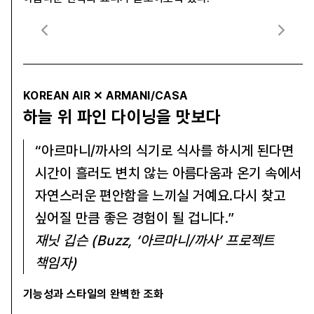
KOREAN AIR ✕ ARMANI/CASA
하늘 위 파인 다이닝을 맛보다
“아르마니/까사의 식기로 식사를 하시게 된다면
시간이 흘러도 변치 않는 아름다움과 온기 속에서
자연스러운 편안함을 느끼실 거예요.다시 찾고
싶어질 만큼 좋은 경험이 될 겁니다.”
재닛 깁슨 (Buzz, ‘아르마니/까사’ 프로젝트
책임자)
기능성과 스타일의 완벽한 조화