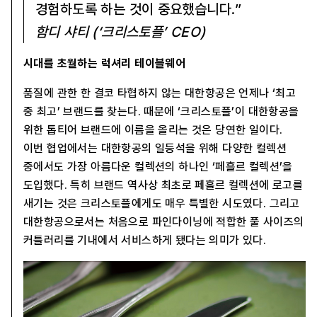
경험하도록 하는 것이 중요했습니다.”
함디 샤티 (‘크리스토플’ CEO)
시대를 초월하는 럭셔리 테이블웨어
품질에 관한 한 결코 타협하지 않는 대한항공은 언제나 ‘최고
중 최고’ 브랜드를 찾는다. 때문에 ‘크리스토플’이 대한항공을
위한 톱티어 브랜드에 이름을 올리는 것은 당연한 일이다.
이번 협업에서는 대한항공의 일등석을 위해 다양한 컬렉션
중에서도 가장 아름다운 컬렉션의 하나인 ‘페흘르 컬렉션’을
도입했다. 특히 브랜드 역사상 최초로 페흘르 컬렉션에 로고를
새기는 것은 크리스토플에게도 매우 특별한 시도였다. 그리고
대한항공으로서는 처음으로 파인다이닝에 적합한 풀 사이즈의
커틀러리를 기내에서 서비스하게 됐다는 의미가 있다.