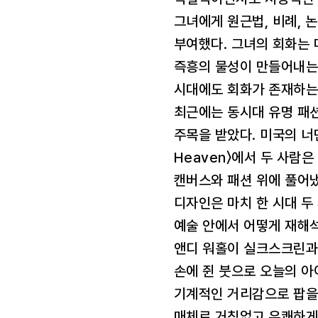
그녀에게 원근법, 비례, 
부여했다. 그녀의 회화는 
즉흥의 물성이 만들어내는 
시대에도 회화가 존재하는
최근에는 동시대 유명 패
주목을 받았다. 미국의 너먼
Heaven〉에서 두 사람은
캔버스와 패션 위에 풀어
디자인은 마치 한 시대 두
예술 안에서 어떻게 재해
앤디 워홀이 실크스크린과
손에 쥔 붓으로 오늘의 아
기계적인 거리감으로 팝을
매체로 거침없고 유쾌하게 