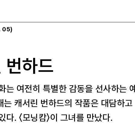
 05)
린 번하드
화는 여전히 특별한 감동을 선사하는 
는 캐서린 번하드의 작품은 대담하고
다. 〈모닝캄〉이 그녀를 만났다.