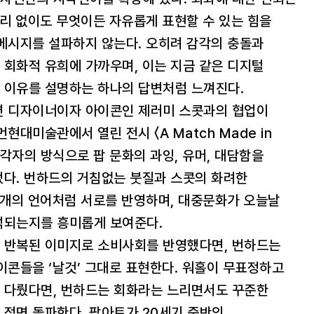
논리 없이도 무엇이든 자유롭게 표현할 수 있는 힘을
메시지를 설파하지 않는다. 오히려 감각의 충돌과
회화적 유희에 가까우며, 이는 지금 같은 디지털
 이유를 설명하는 하나의 답변처럼 느껴진다.
션 디자이너이자 아이콘인 제러미 스콧과의 협업이
현대미술관에서 열린 전시 〈A Match Made in
 각자의 방식으로 팝 문화의 과잉, 유머, 대담함을
냈다. 번하드의 거침없는 붓질과 스콧의 화려한
 개의 언어처럼 서로를 반영하며, 대중문화가 오늘날
석되는지를 흥미롭게 보여준다.
 반복된 이미지로 소비사회를 반영했다면, 번하드는
이콘들을 ‘날것’ 그대로 표현한다. 워홀이 무표정하고
 다뤘다면, 번하드는 회화라는 느리면서도 꾸준한
정면 돌파한다. 팝아트가 20세기 중반의