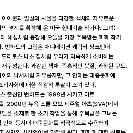
 아이콘과 일상의 사물을 과감한 색채와 자유로운
의 경계를 확장해 온 미국 현대미술 작가다. 그녀는
계에 혜성처럼 등장해 오늘날 가장 주목받는 회화 작가
. 번하드의 그림은 애니메이션 캐릭터 핑크팬더·
, 도리토스 나초 칩처럼 우리가 익숙하게 소비하는
재구성한다. 과감한 색채, 즉흥적인 붓질, 과장된 구도.
아이의 낙서처럼 자유롭지만, 그 안에는 대중문화에
소비사회에 대한 직감적 통찰이 스며 있다.
 출신인 번하드는 1998년 시카고 아트
 2000년 뉴욕 스쿨 오브 비주얼 아츠(SVA)에서
모델을 소재로 한 초기 작업을 통해 주목받은 그녀는
식 안에 동시대 대중문화를 적극적으로 수용하며
자신만의 시각언어를 확장해 왔다. 회화에 대한 신뢰는