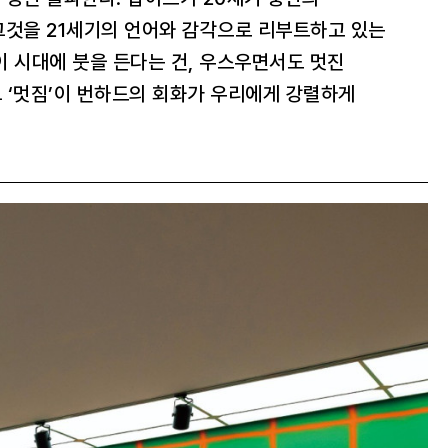
그것을 21세기의 언어와 감각으로 리부트하고 있는
“이 시대에 붓을 든다는 건, 우스우면서도 멋진
그 ‘멋짐’이 번하드의 회화가 우리에게 강렬하게