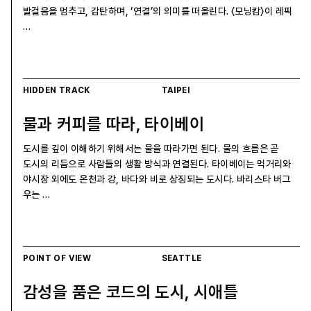
발걸음을 멈추고, 감탄하며, ‘연결’의 의미를 떠올린다. 〈모닝캄〉이 레픽
…
HIDDEN TRACK
TAIPEI
물과 커피를 따라, 타이베이
도시를 깊이 이해하기 위해서는 물을 따라가면 된다. 물의 흐름은 곧
도시의 리듬으로 사람들의 생활 방식과 연결된다. 타이베이는 먹거리와
야시장 외에도 온천과 강, 바다와 비로 상징되는 도시다. 바리스타 버그
우는 …
POINT OF VIEW
SEATTLE
감성을 품은 코드의 도시, 시애틀