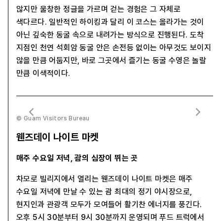
않지만 울창한 정글을 가르며 걷는 경험은 그 자체로
색다르다. 일반적인 하이킹과 달리 이 코스는 올라가는 것이
아닌 깊숙한 동굴 속으로 내려가는 방식으로 진행된다. 도착
지점인 천연 석회암 동굴 안은 손전등 없이는 아무것도 보이지
않을 만큼 어둡지만, 바로 그곳에서 즐기는 동굴 수영은 놀랄
만큼 이색적이다.
© Guam Visitors Bureau
웬즈데이 나이트 마켓
매주 수요일 저녁, 괌의 심장이 뛰는 곳
차모로 빌리지에서 열리는 웬즈데이 나이트 마켓은 매주
수요일 저녁에 만날 수 있는 괌 최대의 정기 야시장으로,
현지인과 관광객 모두가 모여들어 활기찬 에너지를 풍긴다.
오후 5시 30분부터 9시 30분까지 운영되며 푸드 트럭에서