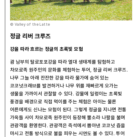
© Valley of the Latte
정글 리버 크루즈
강을 따라 흐르는 정글의 초록빛 모험
괌 남부의 탈로포포강을 따라 열대 생태계를 탐험하고
차모로족 원주민의 문화를 체험하는 투어, 정글 리버 크루즈.
나무 그늘 아래 잔잔한 강을 따라 물가에 숨어 있는
코코넛크래브를 발견하거나 나무 위를 재빠르게 오가는
생물을 가까이서 관찰할 수 있다. 강물에 일렁이는 초록빛
풍경을 배경으로 직접 먹이를 주는 체험은 아이는 물론
어른에게도 신나는 모험이 된다. 그렇게 정글을 지나면 전통
가옥들 사이 차모로족 원주민이 등장해 뿔소라 나팔을 불며
관광객을 환영한다. 관광객은 즉석에서 뽑아낸 코코넛 즙을
마시고 전통 방식으로 불을 피우는 시연도 볼 수 있다. 투어