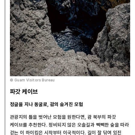
© Guam Visitors Bureau
파갓 케이브
정글을 지나 동굴로, 괌의 숨겨진 모험
관광지의 틀을 벗어난 모험을 원한다면, 괌 북부의 파갓
케이브를 추천한다. 정비되지 않은 오솔길과 빽빽한 숲을 따라
걷는 이 하이킹은 시작부터 이국적이다. 길이 잘 닦여 있진