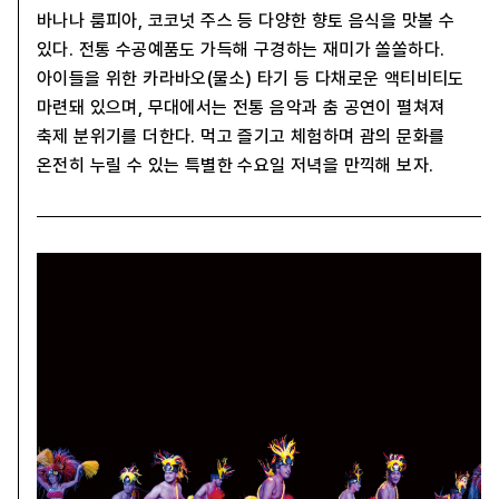
바나나 룸피아, 코코넛 주스 등 다양한 향토 음식을 맛볼 수
있다. 전통 수공예품도 가득해 구경하는 재미가 쏠쏠하다.
아이들을 위한 카라바오(물소) 타기 등 다채로운 액티비티도
마련돼 있으며, 무대에서는 전통 음악과 춤 공연이 펼쳐져
축제 분위기를 더한다. 먹고 즐기고 체험하며 괌의 문화를
온전히 누릴 수 있는 특별한 수요일 저녁을 만끽해 보자.