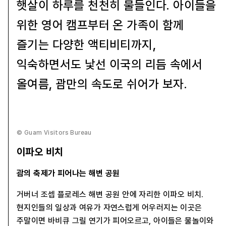
햇살이 하루를 천천히 물들인다. 아이들을
위한 영어 캠프부터 온 가족이 함께
즐기는 다양한 액티비티까지,
익숙하면서도 낯선 이국의 리듬 속에서
올여름, 괌만의 속도로 쉬어가 보자.
© Guam Visitors Bureau
이파오 비치
괌의 축제가 피어나는 해변 공원
거버너 조셉 플로레스 해변 공원 안에 자리한 이파오 비치.
현지인들의 일상과 여유가 자연스럽게 어우러지는 이곳은
주말이면 바비큐 그릴 연기가 피어오르고, 아이들은 물놀이와