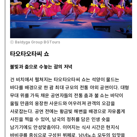
ⓒ Baldyga Group BGTours
타오타오타씨 쇼
불빛과 춤으로 수놓는 괌의 저녁
건 비치에서 펼쳐지는 타오타오타씨 쇼는 석양이 물드는
바다를 배경으로 한 괌 최대 규모의 전통 야외 공연이다. 대형
무대 위를 가득 채운 공연자들의 전통 춤과 불 쇼는 바닥이
울릴 만큼의 웅장한 사운드와 어우러져 관객의 오감을
사로잡는다. 공연 전에는 황금빛 해변을 배경으로 자유롭게
사진을 찍을 수 있어, 남국의 정취를 담은 인생 숏을
남기기에도 안성맞춤이다. 이어지는 식사 시간은 현지식
바비큐를 중심으로 구성된 뷔페로, 남녀노소 모두의 입맛을