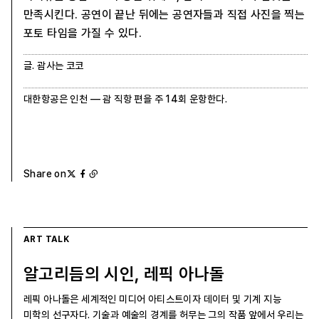
만족시킨다. 공연이 끝난 뒤에는 공연자들과 직접 사진을 찍는
포토 타임을 가질 수 있다.
글. 괌사는 코코
대한항공은 인천 — 괌 직항 편을 주 14회 운항한다.
Share on
ART TALK
알고리듬의 시인, 레픽 아나돌
레픽 아나돌은 세계적인 미디어 아티스트이자 데이터 및 기계 지능
미학의 선구자다. 기술과 예술의 경계를 허무는 그의 작품 앞에서 우리는